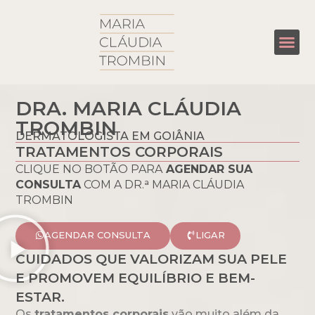
CEN
DRA. MARIA CLÁUDIA
TROMBIN
DERMATOLOGISTA EM GOIÂNIA
TRATAMENTOS CORPORAIS
CLIQUE NO BOTÃO PARA
AGENDAR SUA
CONSULTA
COM A DR.ᵃ MARIA CLÁUDIA
TROMBIN
AGENDAR CONSULTA
LIGAR
CUIDADOS QUE VALORIZAM SUA PELE
E PROMOVEM EQUILÍBRIO E BEM-
ESTAR.
Os
tratamentos corporais
vão muito além da