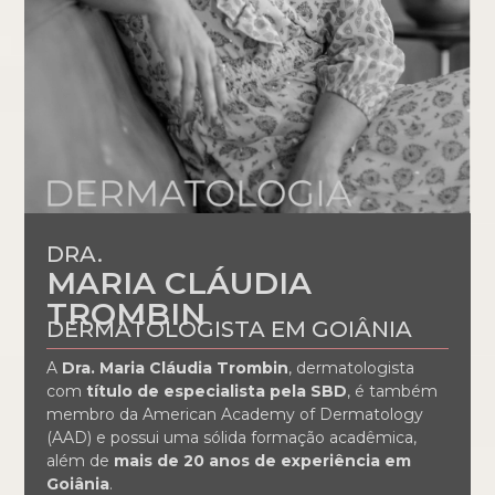
DRA.
MARIA CLÁUDIA
TROMBIN
DERMATOLOGISTA EM GOIÂNIA
A
Dra. Maria Cláudia Trombin
, dermatologista
com
título de especialista pela SBD
, é também
membro da American Academy of Dermatology
(AAD) e possui uma sólida formação acadêmica,
além de
mais de 20 anos de experiência em
Goiânia
.