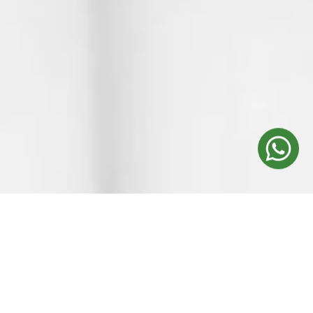
Agende sua consulta
e descubra
o protocolo ideal para celulite,
gordura localizada e flacidez
corporal, com resultados seguros