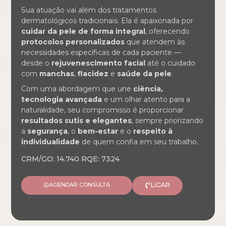
Sua atuação vai além dos tratamentos
dermatológicos tradicionais. Ela é apaixonada por
cuidar da pele de forma integral
, oferecendo
protocolos personalizados
que atendem às
necessidades específicas de cada paciente —
desde o
rejuvenescimento facial
até o cuidado
com
manchas
,
flacidez
e
saúde da pele
.
Com uma abordagem que une
ciência,
tecnologia avançada
e um olhar atento para a
naturalidade, seu compromisso é proporcionar
resultados sutis e elegantes
, sempre priorizando
a
segurança
, o
bem-estar
e o
respeito à
individualidade
de quem confia em seu trabalho.
CRM/GO: 14.740 RQE: 7324
AGENDAR CONSULTA
LIGAR