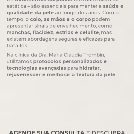
estética – são essenciais para manter a
saúde e
qualidade da pele
ao longo dos anos. Com o
tempo, o
colo, as mãos e o corpo
podem
apresentar sinais de envelhecimento, como
manchas, flacidez, estrias e celulite
, mas
existem abordagens seguras e eficazes para
tratá-los.
Na clínica da Dra. Maria Cláudia Trombin,
utilizamos
protocolos personalizados e
tecnologias avançadas
para
hidratar,
rejuvenescer e melhorar a textura da pele
.
AGENDE SUA CONSULTA
E DESCUBRA