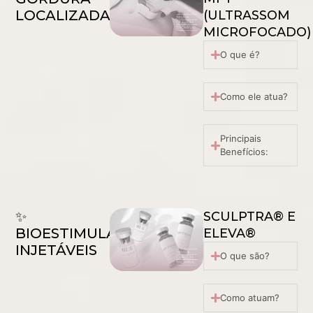
LOCALIZADA
(ULTRASSOM
MICROFOCADO)
O que é?
Como ele atua?
Principais
Benefícios:
✨
SCULPTRA® E
BIOESTIMULADORES
ELEVA®
INJETÁVEIS
O que são?
Como atuam?